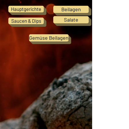
Hauptgerichte
Beilagen
Salate
Saucen & Dips
Gemüse Beilagen