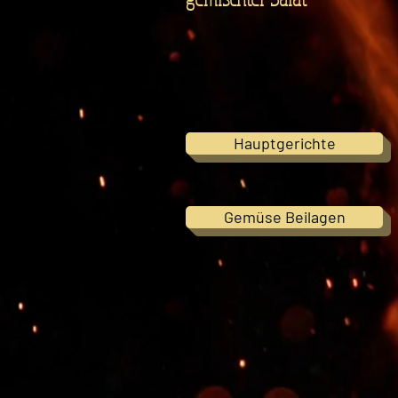
Hauptgerichte
Gemüse Beilagen